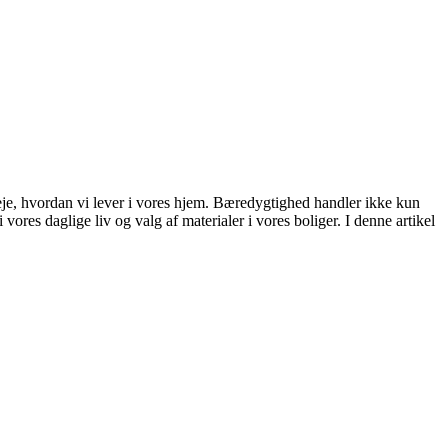
eje, hvordan vi lever i vores hjem. Bæredygtighed handler ikke kun
res daglige liv og valg af materialer i vores boliger. I denne artikel