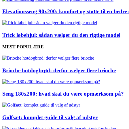
Elevationsseng 90x200: komfort og støtte til en bedre
Trick løbehjul: sådan vælger du den rigtige model
MEST POPULÆRE
Brioche hotdogbrød: derfor vælger flere brioche
Seng 180x200: hvad skal du være opmærksom på?
Golfsæt: komplet guide til valg af udstyr