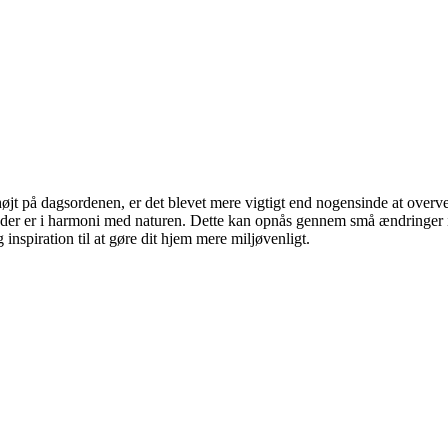
øjt på dagsordenen, er det blevet mere vigtigt end nogensinde at overv
der er i harmoni med naturen. Dette kan opnås gennem små ændringer i vo
inspiration til at gøre dit hjem mere miljøvenligt.