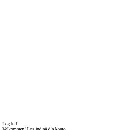
Log ind
Velkommen! Log ind på din konto