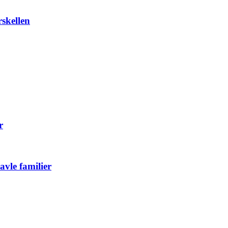
skellen
r
avle familier