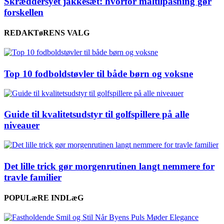
Skræddersyet jakkesæt: hvorfor måltilpasning gør
forskellen
REDAKTøRENS VALG
Top 10 fodboldstøvler til både børn og voksne
Guide til kvalitetsudstyr til golfspillere på alle
niveauer
Det lille trick gør morgenrutinen langt nemmere for
travle familier
POPULæRE INDLæG