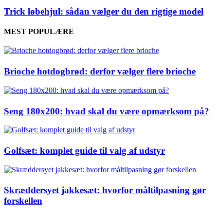
Trick løbehjul: sådan vælger du den rigtige model
MEST POPULÆRE
Brioche hotdogbrød: derfor vælger flere brioche
Seng 180x200: hvad skal du være opmærksom på?
Golfsæt: komplet guide til valg af udstyr
Skræddersyet jakkesæt: hvorfor måltilpasning gør
forskellen