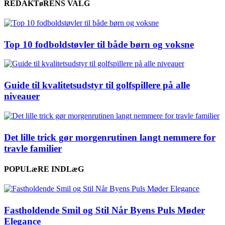
REDAKTøRENS VALG
Top 10 fodboldstøvler til både børn og voksne
Guide til kvalitetsudstyr til golfspillere på alle
niveauer
Det lille trick gør morgenrutinen langt nemmere for
travle familier
POPULæRE INDLæG
Fastholdende Smil og Stil Når Byens Puls Møder
Elegance