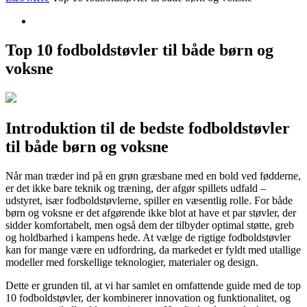
Top 10 fodboldstøvler til både børn og
voksne
Introduktion til de bedste fodboldstøvler
til både børn og voksne
Når man træder ind på en grøn græsbane med en bold ved fødderne,
er det ikke bare teknik og træning, der afgør spillets udfald –
udstyret, især fodboldstøvlerne, spiller en væsentlig rolle. For både
børn og voksne er det afgørende ikke blot at have et par støvler, der
sidder komfortabelt, men også dem der tilbyder optimal støtte, greb
og holdbarhed i kampens hede. At vælge de rigtige fodboldstøvler
kan for mange være en udfordring, da markedet er fyldt med utallige
modeller med forskellige teknologier, materialer og design.
Dette er grunden til, at vi har samlet en omfattende guide med de top
10 fodboldstøvler, der kombinerer innovation og funktionalitet, og