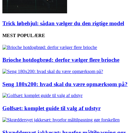
Trick løbehjul: sådan vælger du den rigtige model
MEST POPULÆRE
Brioche hotdogbrød: derfor vælger flere brioche
Seng 180x200: hvad skal du være opmærksom på?
Golfsæt: komplet guide til valg af udstyr
Skræddersyet jakkesæt: hvorfor måltilpasning gør