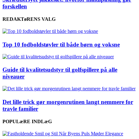
forskellen
REDAKTøRENS VALG
Top 10 fodboldstøvler til både børn og voksne
Guide til kvalitetsudstyr til golfspillere på alle
niveauer
Det lille trick gør morgenrutinen langt nemmere for
travle familier
POPULæRE INDLæG