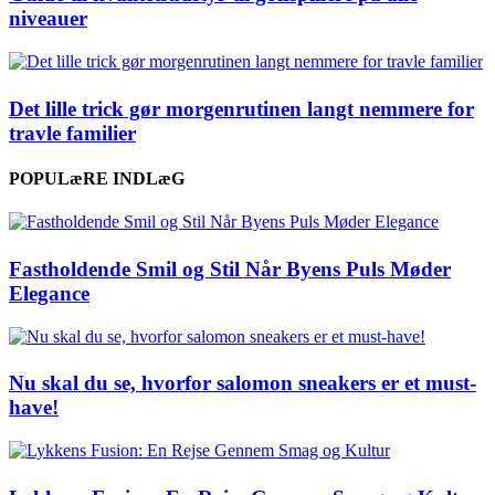
niveauer
Det lille trick gør morgenrutinen langt nemmere for
travle familier
POPULæRE INDLæG
Fastholdende Smil og Stil Når Byens Puls Møder
Elegance
Nu skal du se, hvorfor salomon sneakers er et must-
have!