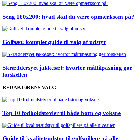
Seng 180x200: hvad skal du være opmærksom på?
Golfsæt: komplet guide til valg af udstyr
Skræddersyet jakkesæt: hvorfor måltilpasning gør
forskellen
REDAKTøRENS VALG
Top 10 fodboldstøvler til både børn og voksne
Guide til kvalitetsudstyr til golfspillere på alle