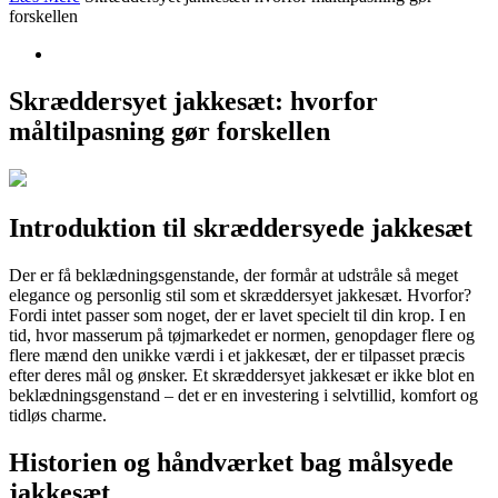
forskellen
Skræddersyet jakkesæt: hvorfor
måltilpasning gør forskellen
Introduktion til skræddersyede jakkesæt
Der er få beklædningsgenstande, der formår at udstråle så meget
elegance og personlig stil som et skræddersyet jakkesæt. Hvorfor?
Fordi intet passer som noget, der er lavet specielt til din krop. I en
tid, hvor masserum på tøjmarkedet er normen, genopdager flere og
flere mænd den unikke værdi i et jakkesæt, der er tilpasset præcis
efter deres mål og ønsker. Et skræddersyet jakkesæt er ikke blot en
beklædningsgenstand – det er en investering i selvtillid, komfort og
tidløs charme.
Historien og håndværket bag målsyede
jakkesæt